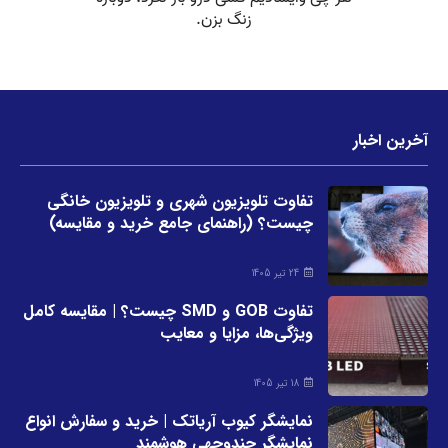
آخرین اخبار
تفاوت تلویزیون شهری و تلویزیون خانگی
چیست؟ (راهنمای جامع خرید و مقایسه)
24 تیر 1405
تفاوت GOB و SMD چیست؟ | مقایسه کامل
ویژگی‌ها، مزایا و معایب
18 تیر 1405
نمایشگر کیوب آریاتک | خرید و سفارش انواع
نمایشگر چندوجهی هوشمند